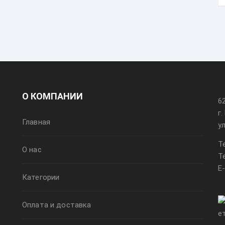
О КОМПАНИИ
6
г
Главная
у
Т
О нас
Т
E
Категории
Оплата и доставка