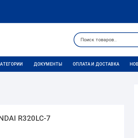
КАТЕГОРИИ
ДОКУМЕНТЫ
ОПЛАТА И ДОСТАВКА
НО
Ходовая
Реквизиты
Фильтры
Коронки
NDAI R320LC-7