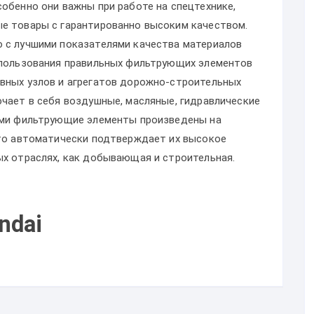
обенно они важны при работе на спецтехнике,
е товары с гарантированно высоким качеством.
 с лучшими показателями качества материалов
спользования правильных фильтрующих элементов
вных узлов и агрегатов дорожно-строительных
ючает в себя воздушные, масляные, гидравлические
нами фильтрующие элементы произведены на
что автоматически подтверждает их высокое
ых отраслях, как добывающая и строительная.
ndai