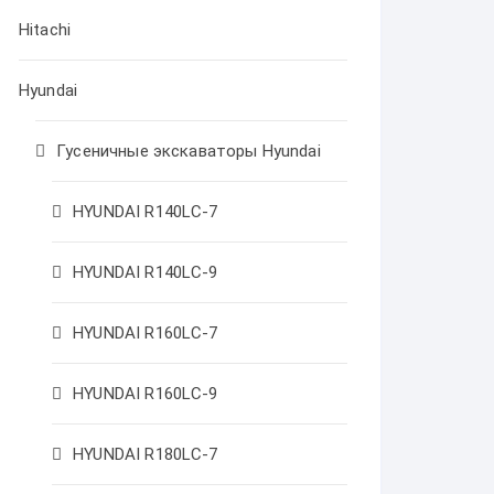
Hitachi
Hyundai
Гусеничные экскаваторы Hyundai
HYUNDAI R140LC-7
HYUNDAI R140LC-9
HYUNDAI R160LC-7
HYUNDAI R160LC-9
HYUNDAI R180LC-7