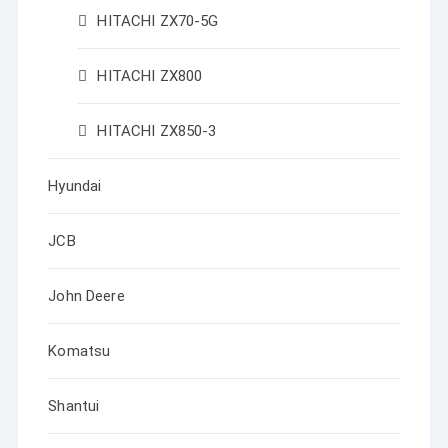
HITACHI ZX70-5G
HITACHI ZX800
HITACHI ZX850-3
Hyundai
JCB
John Deere
Komatsu
Shantui