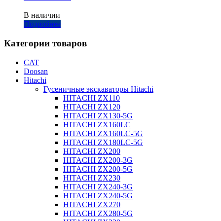
В наличии
Подробнее
Категории товаров
CAT
Doosan
Hitachi
Гусеничные экскаваторы Hitachi
HITACHI ZX110
HITACHI ZX120
HITACHI ZX130-5G
HITACHI ZX160LC
HITACHI ZX160LC-5G
HITACHI ZX180LC-5G
HITACHI ZX200
HITACHI ZX200-3G
HITACHI ZX200-5G
HITACHI ZX230
HITACHI ZX240-3G
HITACHI ZX240-5G
HITACHI ZX270
HITACHI ZX280-5G