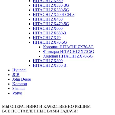
HITACHI ZX330
HITACHI ZX330-3G
HITACHI ZX330-5G
HITACHI ZX400LCH-3
HITACHI ZX450
HITACHI ZX470-5G
HITACHI ZX600
HITACHI ZX650-3
HITACHI ZX70
HITACHI ZX70-5G
Коронки HITACHI ZX70-5G
Фильтры HITACHI ZX70-5G
Ходовая HITACHI ZX70-5G
HITACHI ZX800
HITACHI ZX850-3
Hyundai
JCB
John Deere
Komatsu
Shantui
Volvo
МЫ ОПЕРАТИВНО И КАЧЕСТВЕННО РЕШИМ
ВСЕ ПОСТАВЛЕННЫЕ ВАМИ ЗАДАЧИ!