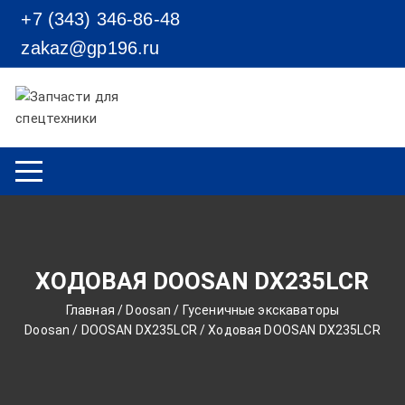
Перейти к содержимому
+7 (343) 346-86-48
zakaz@gp196.ru
ХОДОВАЯ DOOSAN DX235LCR
Главная
/
Doosan
/
Гусеничные экскаваторы
Doosan
/
DOOSAN DX235LCR
/ Ходовая DOOSAN DX235LCR