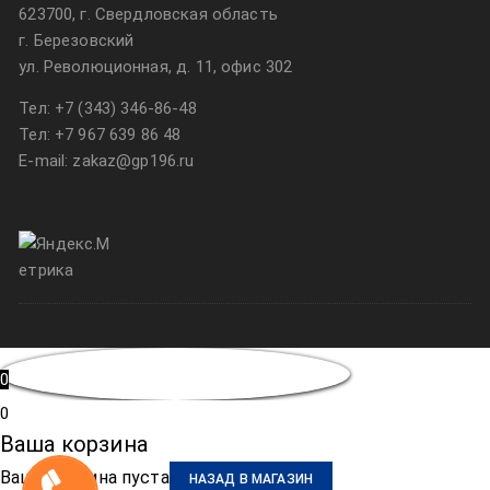
623700, г. Свердловская область
г. Березовский
ул. Революционная, д. 11, офис 302
Тел:
+7 (343) 346-86-48
Тел:
+7 967 639 86 48
E-mail: zakaz@gp196.ru
0
0
Ваша корзина
Ваша корзина пуста
НАЗАД В МАГАЗИН