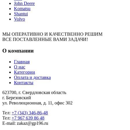
John Deere
Komatsu
Shantui
Volvo
МЫ ОПЕРАТИВНО И КАЧЕСТВЕННО РЕШИМ
ВСЕ ПОСТАВЛЕННЫЕ ВАМИ ЗАДАЧИ!
О компании
Главная
О нас
Категории
Оплата и доставка
Контакты
623700, г. Свердловская область
г. Березовский
ул. Революционная, д. 11, офис 302
Тел:
+7 (343) 346-86-48
Тел:
+7 967 639 86 48
E-mail: zakaz@gp196.ru