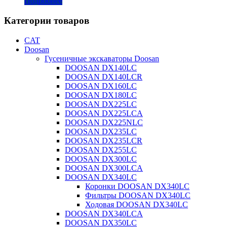
Подробнее
Категории товаров
CAT
Doosan
Гусеничные экскаваторы Doosan
DOOSAN DX140LC
DOOSAN DX140LCR
DOOSAN DX160LC
DOOSAN DX180LC
DOOSAN DX225LC
DOOSAN DX225LCA
DOOSAN DX225NLC
DOOSAN DX235LC
DOOSAN DX235LCR
DOOSAN DX255LC
DOOSAN DX300LC
DOOSAN DX300LCA
DOOSAN DX340LC
Коронки DOOSAN DX340LC
Фильтры DOOSAN DX340LC
Ходовая DOOSAN DX340LC
DOOSAN DX340LCA
DOOSAN DX350LC