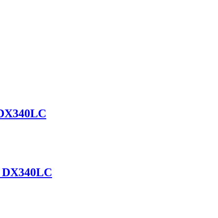
 DX340LC
N DX340LC