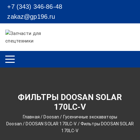
Перейти к содержимому
+7 (343) 346-86-48
zakaz@gp196.ru
ФИЛЬТРЫ DOOSAN SOLAR
170LC-V
Главная
/
Doosan
/
Гусеничные экскаваторы
Doosan
/
DOOSAN SOLAR 170LC-V
/ Фильтры DOOSAN SOLAR
170LC-V