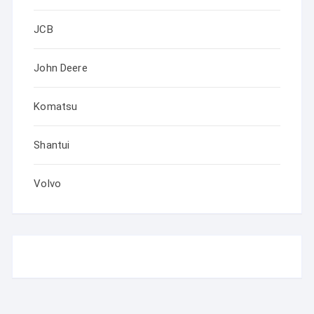
JCB
John Deere
Komatsu
Shantui
Volvo