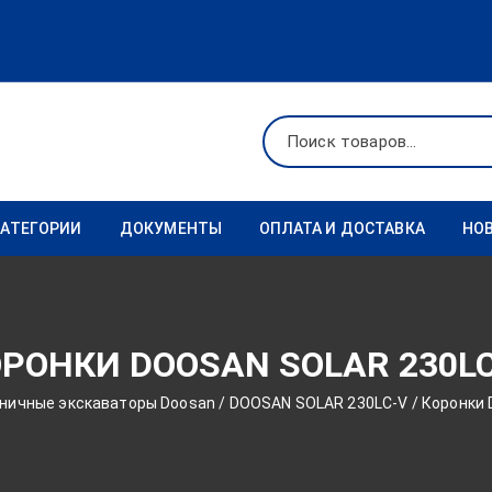
КАТЕГОРИИ
ДОКУМЕНТЫ
ОПЛАТА И ДОСТАВКА
НО
Ходовая
Реквизиты
Фильтры
РОНКИ DOOSAN SOLAR 230L
Коронки
еничные экскаваторы Doosan
/
DOOSAN SOLAR 230LC-V
/ Коронки