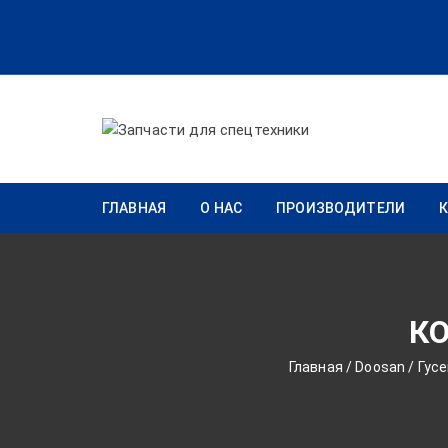
Перейти к содержимому
ГЛАВНАЯ
О НАС
ПРОИЗВОДИТЕЛИ
КО
Главная
/
Doosan
/
Гус