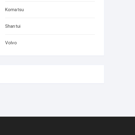
Komatsu
Shantui
Volvo