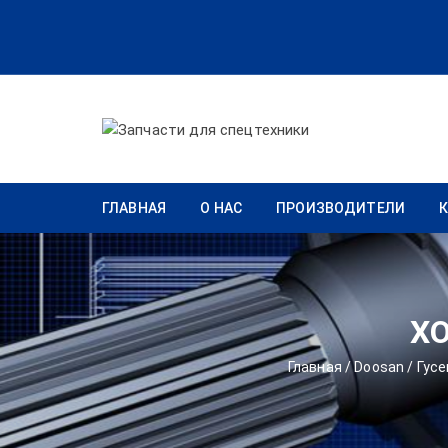
Перейти к содержимому
ГЛАВНАЯ
О НАС
ПРОИЗВОДИТЕЛИ
ХО
Главная
/
Doosan
/
Гусе