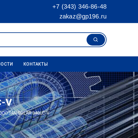
+7 (343) 346-86-48
zakaz@gp196.ru
ВОСТИ
КОНТАКТЫ
C-V
 DOOSAN SOLAR 340LC-V