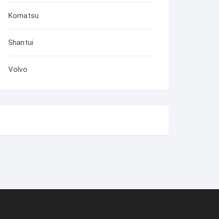
Komatsu
Shantui
Volvo