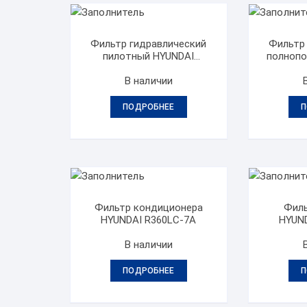
Фильтр гидравлический
Фильтр
пилотный HYUNDAI
полнопо
R360LC-7A
R
В наличии
ПОДРОБНЕЕ
П
Фильтр кондиционера
Филь
HYUNDAI R360LC-7A
HYUN
В наличии
ПОДРОБНЕЕ
П