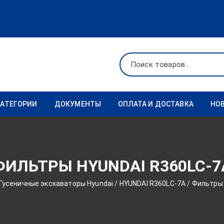
КАТЕГОРИИ
ДОКУМЕНТЫ
ОПЛАТА И ДОСТАВКА
НО
Ходовая
Реквизиты
Фильтры
ФИЛЬТРЫ HYUNDAI R360LC-7
Коронки
Гусеничные экскаваторы Hyundai
/
HYUNDAI R360LC-7A
/ Фильтры