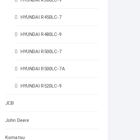
HYUNDAI R380LC-9
HYUNDAI R450LC-7
HYUNDAI R480LC-9
HYUNDAI R500LC-7
HYUNDAI R500LC-7A
HYUNDAI R520LC-9
JCB
John Deere
Komatsu