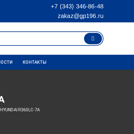
+7 (343) 346-86-48
zakaz@gp196.ru
ВОСТИ
КОНТАКТЫ
A
 HYUNDAI R360LC-7A