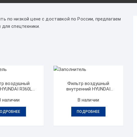
ть по низкой цене с доставкой по России, предлагаем
 для спецтехники.
тр воздушный
Фильтр воздушный
 HYUNDAI R360LC-
внутренний HYUNDAI
7A
R360LC-7A
В наличии
В наличии
ОДРОБНЕЕ
ПОДРОБНЕЕ