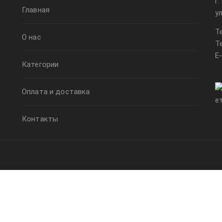
г
Главная
у
Т
О нас
Т
E
Категории
Оплата и доставка
Контакты