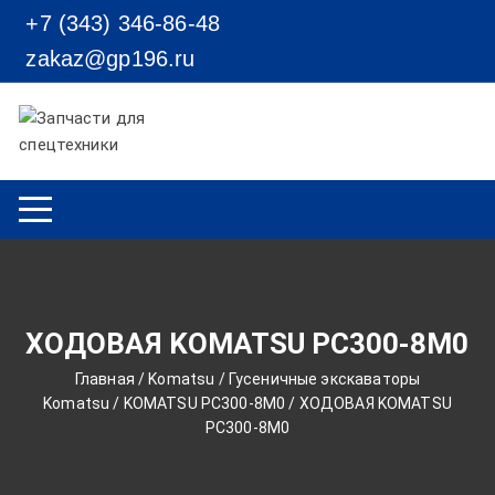
Перейти к содержимому
+7 (343) 346-86-48
zakaz@gp196.ru
ХОДОВАЯ KOMATSU PC300-8M0
Главная
/
Komatsu
/
Гусеничные экскаваторы
Komatsu
/
KOMATSU PC300-8M0
/ ХОДОВАЯ KOMATSU
PC300-8M0