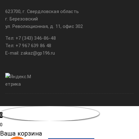
623700, г. Свердловская область
г. Березовский
ул. Революционная, д. 11, офис 302
Тел:
+7 (343) 346-86-48
Тел:
+7 967 639 86 48
E-mail: zakaz@gp196.ru
0
0
Ваша корзина