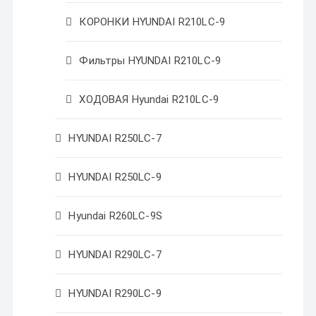
КОРОНКИ HYUNDAI R210LC-9
Фильтры HYUNDAI R210LC-9
ХОДОВАЯ Hyundai R210LC-9
HYUNDAI R250LC-7
HYUNDAI R250LC-9
Hyundai R260LC-9S
HYUNDAI R290LC-7
HYUNDAI R290LC-9