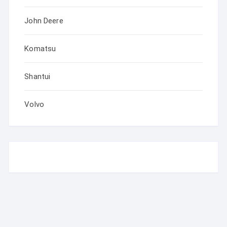
John Deere
Komatsu
Shantui
Volvo