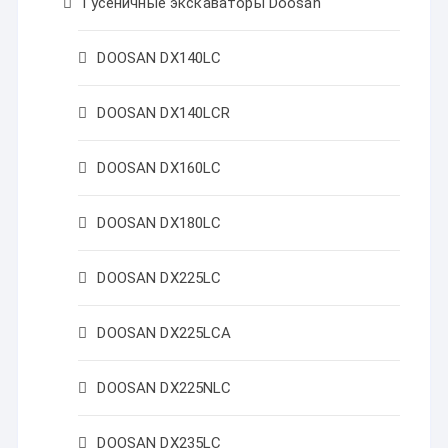
Гусеничные экскаваторы Doosan
DOOSAN DX140LC
DOOSAN DX140LCR
DOOSAN DX160LC
DOOSAN DX180LC
DOOSAN DX225LC
DOOSAN DX225LCA
DOOSAN DX225NLC
DOOSAN DX235LC