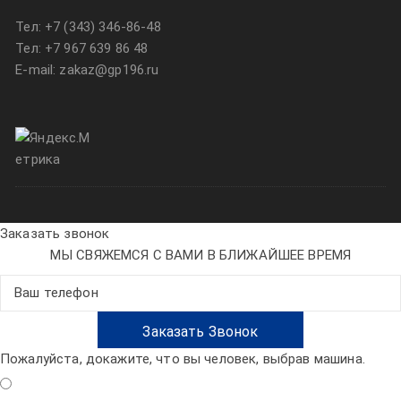
Тел:
+7 (343) 346-86-48
Тел:
+7 967 639 86 48
E-mail: zakaz@gp196.ru
Заказать звонок
МЫ СВЯЖЕМСЯ С ВАМИ В БЛИЖАЙШЕЕ ВРЕМЯ
Пожалуйста, докажите, что вы человек, выбрав
машина
.