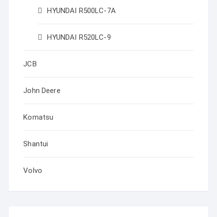
HYUNDAI R500LC-7A
HYUNDAI R520LC-9
JCB
John Deere
Komatsu
Shantui
Volvo